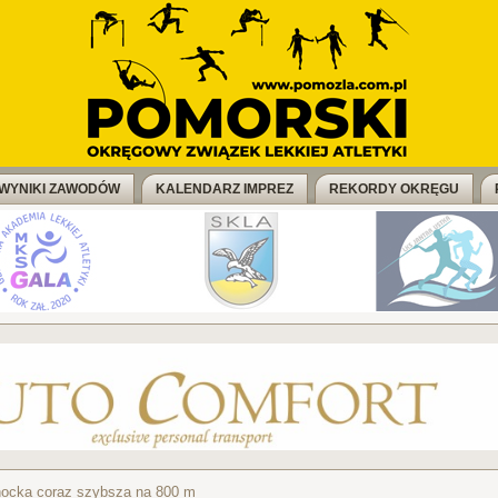
WYNIKI ZAWODÓW
KALENDARZ IMPREZ
REKORDY OKRĘGU
hocka coraz szybsza na 800 m